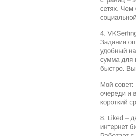
сетях. Чем
социальной
4. VKSerfin
Задания оп
удобный на
сумма для 
быстро. Вы
Мой совет: 
очереди и 
короткий с
8. Liked – 
интернет б
Работает с