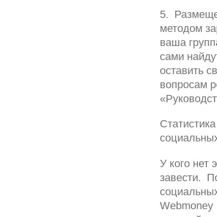
5. Размеще
методом за
ваша групп
сами найду
оставить с
вопросам р
«Руководст
Статистика
социальных
У кого нет
завести. П
социальных
Webmoney .