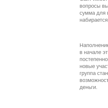
вопросы вы
сумма для 
набирается 
Наполнение
в начале эт
постепенно
новые учас
группа ста
возможност
деньги.