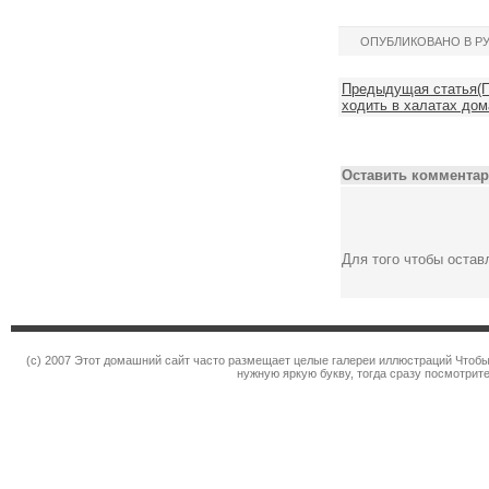
ОПУБЛИКОВАНО В Р
Предыдущая статья(
ходить в халатах дом
Оставить комментар
Для того чтобы оста
(c) 2007 Этот домашний сайт часто размещает целые галереи иллюстраций Чтобы
нужную яркую букву, тогда сразу посмотрит