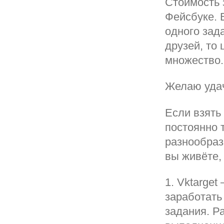
Стоимость 
Фейсбуке. 
одного зад
друзей, то
множество.
Желаю уда
Если взять
постоянно 
разнообраз
вы живёте,
1. Vktarget
заработать
задания. Р