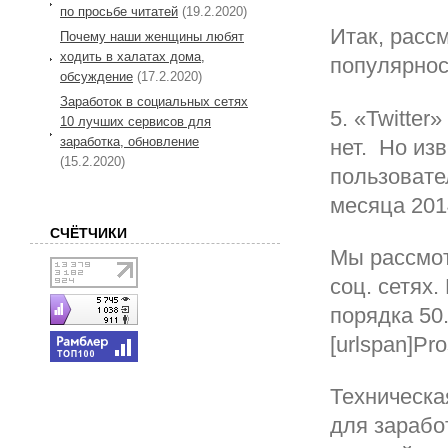
по просьбе читатей
(19.2.2020)
Итак, расс
Почему наши женщины любят
ходить в халатах дома,
популярнос
обсуждение
(17.2.2020)
Заработок в социальных сетях
5. «Twitte
10 лучших сервисов для
заработка, обновление
нет. Но из
(15.2.2020)
пользовател
месяца 2014
СЧЁТЧИКИ
Мы рассмот
соц. сетях
порядка 50
[urlspan]P
Техническа
для зарабо