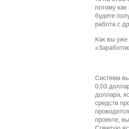
потому как 
будете пол
работа с д
Как вы уже
«Заработок
Система вы
0,03 долла
доллара, к
средств пр
проводятся
проекте, в
Советую вс