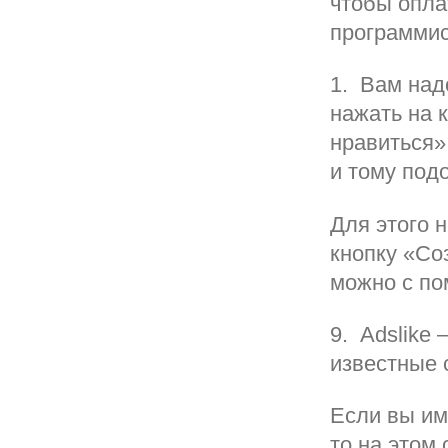
чтобы опла
программис
1. Вам над
нажать на 
нравиться»,
и тому под
Для этого 
кнопку «Со
можно с по
9. Adslike
известные 
Если вы им
то на этом