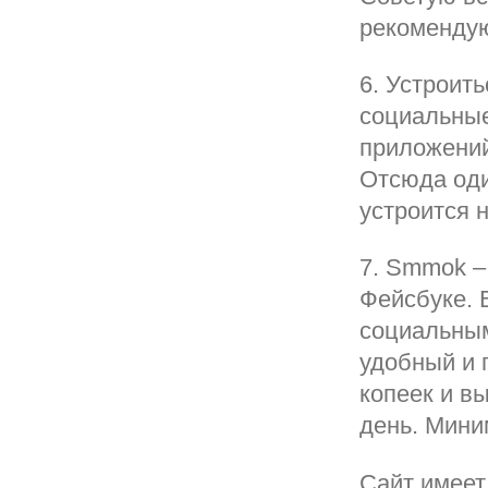
рекомендую
6. Устроит
социальные
приложений
Отсюда оди
устроится н
7. Smmok –
Фейсбуке. 
социальным
удобный и 
копеек и в
день. Мини
Сайт имеет