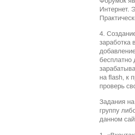
Форумок яв
Интернет. Э
Практическ
4. Создани
заработка 
добавление
бесплатно 
зарабатыва
на flash, к
проверь св
Задания на
группу либ
данном сай