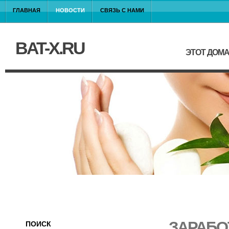
ГЛАВНАЯ
НОВОСТИ
СВЯЗЬ С НАМИ
BAT-X.RU
ЭТОТ ДОМ
ЗАРАБО
ПОИСК