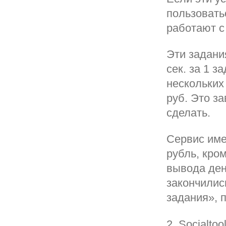
пользовать
работают с
Эти задани
сек. за 1 з
нескольких
руб. Это з
сделать.
Сервис име
рубль, кро
вывода ден
закончилис
задания», 
2. Socialto